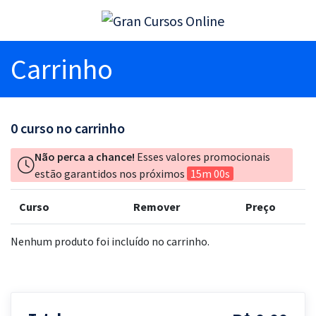
Carrinho
0
curso no carrinho
Não perca a chance!
Esses valores promocionais
estão garantidos nos próximos
15m 00s
Curso
Remover
Preço
Nenhum produto foi incluído no carrinho.