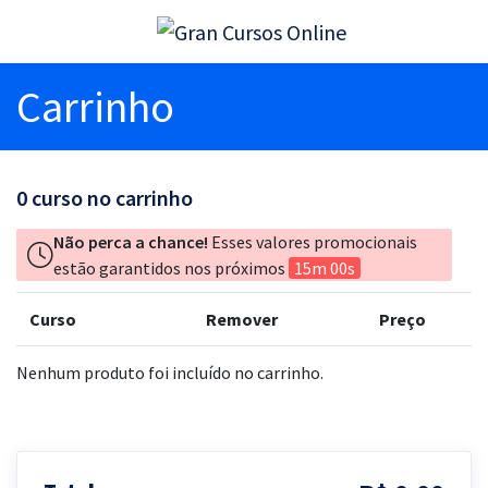
Carrinho
0
curso no carrinho
Não perca a chance!
Esses valores promocionais
estão garantidos nos próximos
15m 00s
Curso
Remover
Preço
Nenhum produto foi incluído no carrinho.