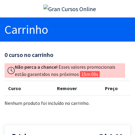
Carrinho
0
curso no carrinho
Não perca a chance!
Esses valores promocionais
estão garantidos nos próximos
15m 00s
Curso
Remover
Preço
Nenhum produto foi incluído no carrinho.