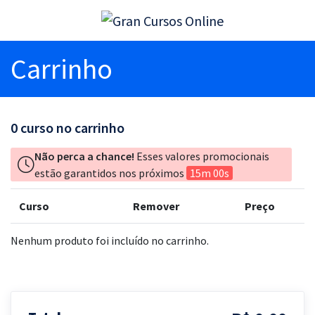
Carrinho
0
curso no carrinho
Não perca a chance!
Esses valores promocionais
estão garantidos nos próximos
15m 00s
Curso
Remover
Preço
Nenhum produto foi incluído no carrinho.