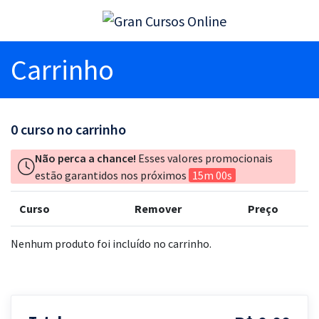
Carrinho
0
curso no carrinho
Não perca a chance!
Esses valores promocionais
estão garantidos nos próximos
15m 00s
Curso
Remover
Preço
Nenhum produto foi incluído no carrinho.