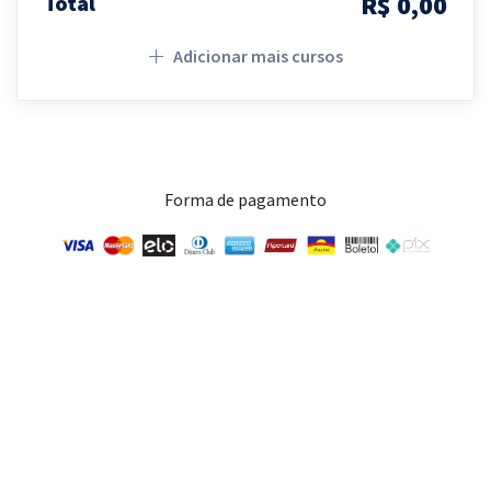
R$ 0,00
Total
Adicionar mais cursos
Forma de pagamento