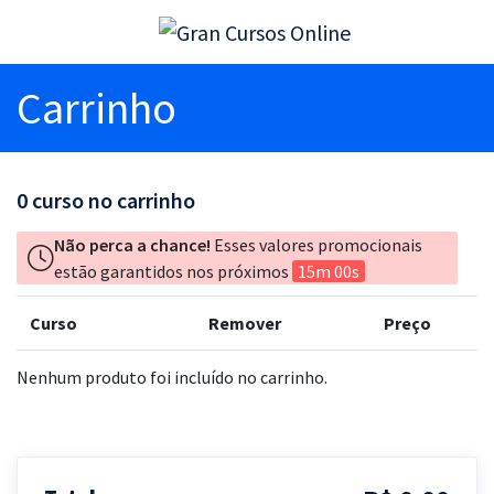
Carrinho
0
curso no carrinho
Não perca a chance!
Esses valores promocionais
estão garantidos nos próximos
15m 00s
Curso
Remover
Preço
Nenhum produto foi incluído no carrinho.