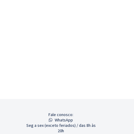
Fale conosco:
WhatsApp
Seg a sex (exceto feriados) / das 8h às
20h