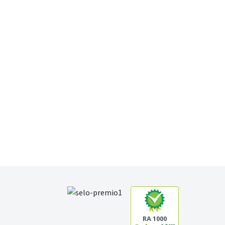
RA 1000