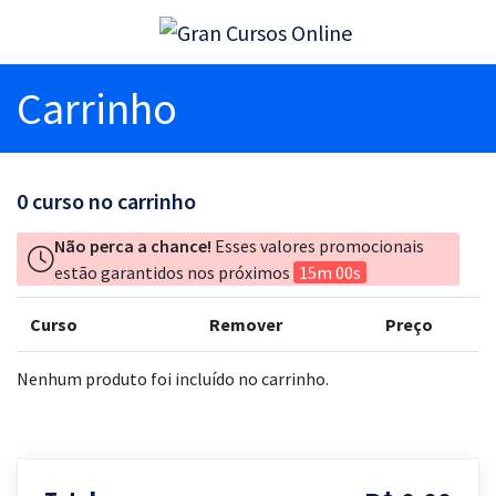
Carrinho
0
curso no carrinho
Não perca a chance!
Esses valores promocionais
estão garantidos nos próximos
15m 00s
Curso
Remover
Preço
Nenhum produto foi incluído no carrinho.