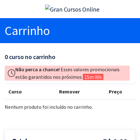
Carrinho
0
curso no carrinho
Não perca a chance!
Esses valores promocionais
estão garantidos nos próximos
15m 00s
Curso
Remover
Preço
Nenhum produto foi incluído no carrinho.