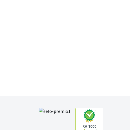
RA 1000