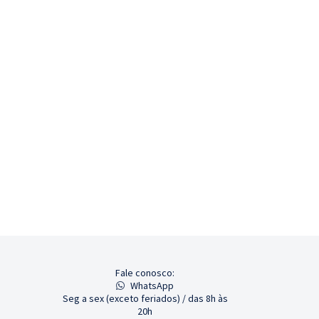
Fale conosco:
WhatsApp
Seg a sex (exceto feriados) / das 8h às
20h