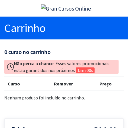
Carrinho
0
curso no carrinho
Não perca a chance!
Esses valores promocionais
estão garantidos nos próximos
15m 00s
Curso
Remover
Preço
Nenhum produto foi incluído no carrinho.