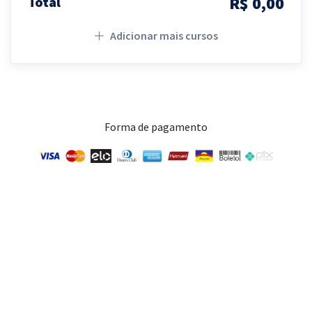
R$ 0,00
Total
Adicionar mais cursos
Forma de pagamento