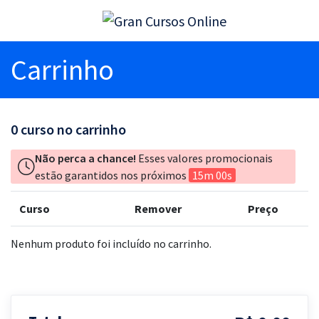
Carrinho
0
curso no carrinho
Não perca a chance!
Esses valores promocionais
estão garantidos nos próximos
15m 00s
Curso
Remover
Preço
Nenhum produto foi incluído no carrinho.