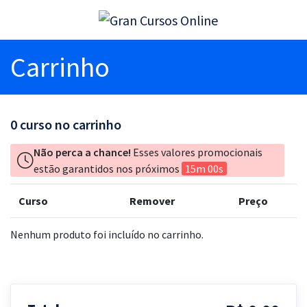
Carrinho
0
curso no carrinho
Não perca a chance!
Esses valores promocionais
estão garantidos nos próximos
15m 00s
Curso
Remover
Preço
Nenhum produto foi incluído no carrinho.