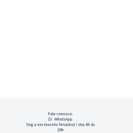
Fale conosco:
WhatsApp
Seg a sex (exceto feriados) / das 8h às
20h