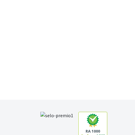
RA 1000