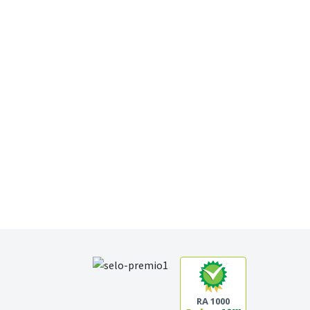
RA 1000