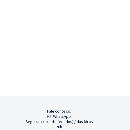
Fale conosco:
WhatsApp
Seg a sex (exceto feriados) / das 8h às
20h