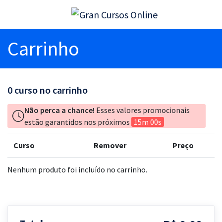
Carrinho
0
curso no carrinho
Não perca a chance!
Esses valores promocionais
estão garantidos nos próximos
15m 00s
Curso
Remover
Preço
Nenhum produto foi incluído no carrinho.