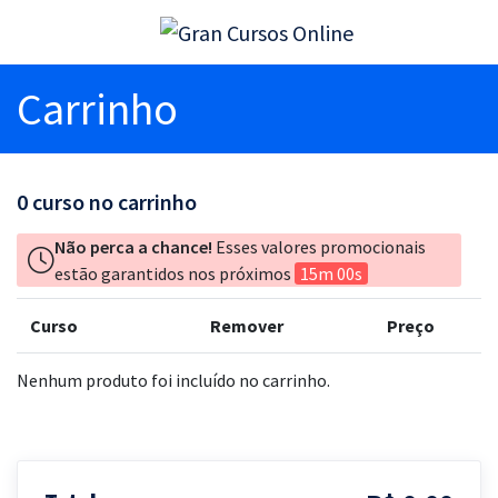
Carrinho
0
curso no carrinho
Não perca a chance!
Esses valores promocionais
estão garantidos nos próximos
15m 00s
Curso
Remover
Preço
Nenhum produto foi incluído no carrinho.