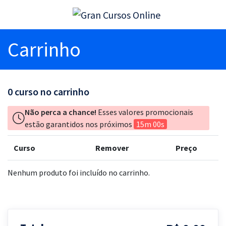
Carrinho
0
curso no carrinho
Não perca a chance!
Esses valores promocionais
estão garantidos nos próximos
15m 00s
Curso
Remover
Preço
Nenhum produto foi incluído no carrinho.