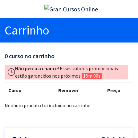
Carrinho
0
curso no carrinho
Não perca a chance!
Esses valores promocionais
estão garantidos nos próximos
15m 00s
Curso
Remover
Preço
Nenhum produto foi incluído no carrinho.