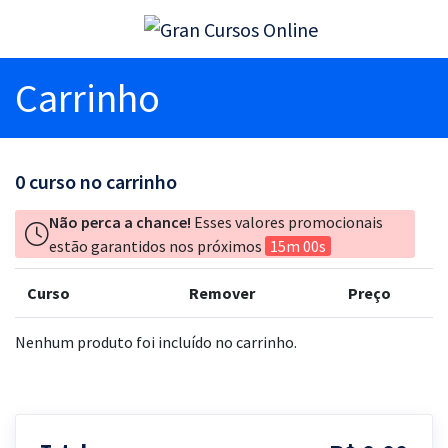
Carrinho
0
curso no carrinho
Não perca a chance!
Esses valores promocionais
estão garantidos nos próximos
15m 00s
Curso
Remover
Preço
Nenhum produto foi incluído no carrinho.