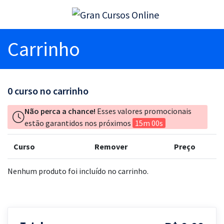
Carrinho
0
curso no carrinho
Não perca a chance!
Esses valores promocionais
estão garantidos nos próximos
15m 00s
Curso
Remover
Preço
Nenhum produto foi incluído no carrinho.