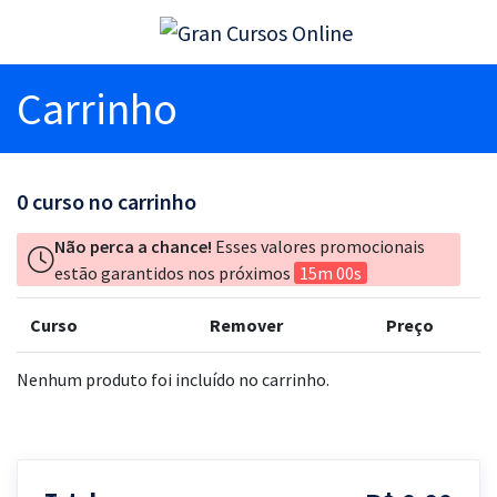
Carrinho
0
curso no carrinho
Não perca a chance!
Esses valores promocionais
estão garantidos nos próximos
15m 00s
Curso
Remover
Preço
Nenhum produto foi incluído no carrinho.