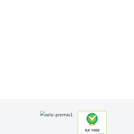
RA 1000