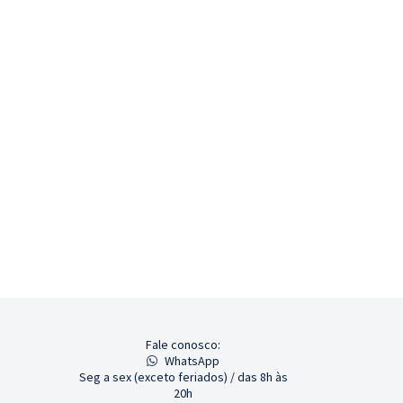
Fale conosco:
WhatsApp
Seg a sex (exceto feriados) / das 8h às
20h