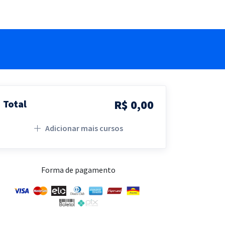
R$ 0,00
Total
Adicionar mais cursos
Forma de pagamento