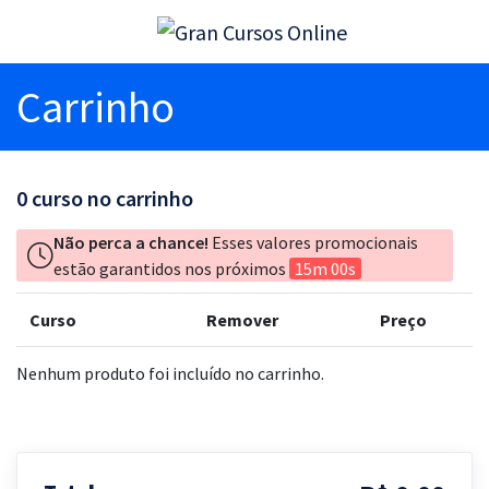
Carrinho
0
curso no carrinho
Não perca a chance!
Esses valores promocionais
estão garantidos nos próximos
15m 00s
Curso
Remover
Preço
Nenhum produto foi incluído no carrinho.