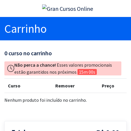
Carrinho
0
curso no carrinho
Não perca a chance!
Esses valores promocionais
estão garantidos nos próximos
15m 00s
Curso
Remover
Preço
Nenhum produto foi incluído no carrinho.