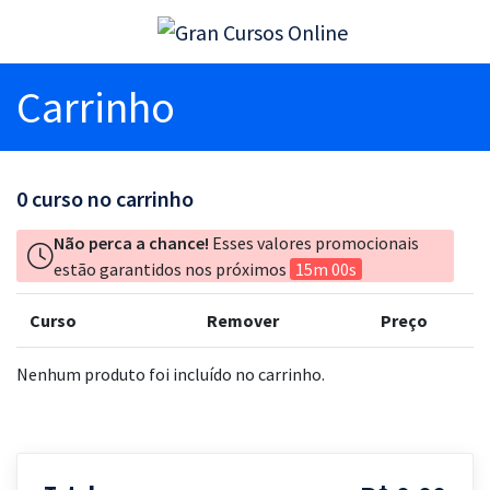
Carrinho
0
curso no carrinho
Não perca a chance!
Esses valores promocionais
estão garantidos nos próximos
15m 00s
Curso
Remover
Preço
Nenhum produto foi incluído no carrinho.