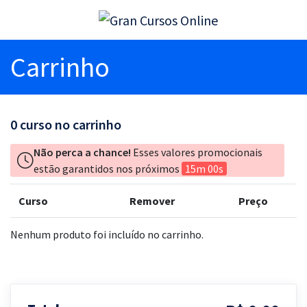
Carrinho
0
curso no carrinho
Não perca a chance!
Esses valores promocionais
estão garantidos nos próximos
15m 00s
Curso
Remover
Preço
Nenhum produto foi incluído no carrinho.