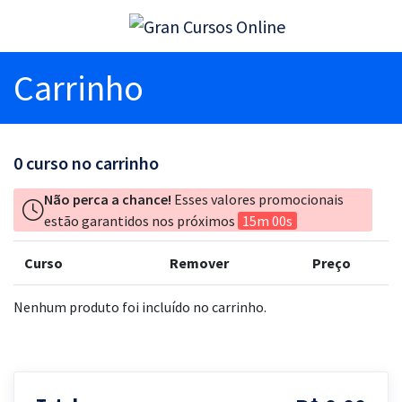
Carrinho
0
curso no carrinho
Não perca a chance!
Esses valores promocionais
estão garantidos nos próximos
15m 00s
Curso
Remover
Preço
Nenhum produto foi incluído no carrinho.