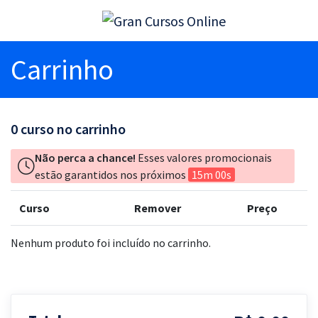
Carrinho
0
curso no carrinho
Não perca a chance!
Esses valores promocionais
estão garantidos nos próximos
15m 00s
Curso
Remover
Preço
Nenhum produto foi incluído no carrinho.