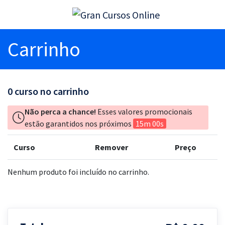
Carrinho
0
curso no carrinho
Não perca a chance!
Esses valores promocionais
estão garantidos nos próximos
15m 00s
Curso
Remover
Preço
Nenhum produto foi incluído no carrinho.