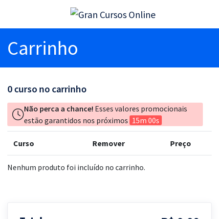
Carrinho
0
curso no carrinho
Não perca a chance!
Esses valores promocionais
estão garantidos nos próximos
15m 00s
Curso
Remover
Preço
Nenhum produto foi incluído no carrinho.