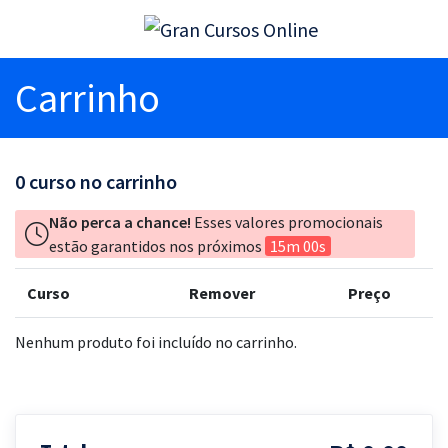
Carrinho
0
curso no carrinho
Não perca a chance!
Esses valores promocionais
estão garantidos nos próximos
15m 00s
Curso
Remover
Preço
Nenhum produto foi incluído no carrinho.