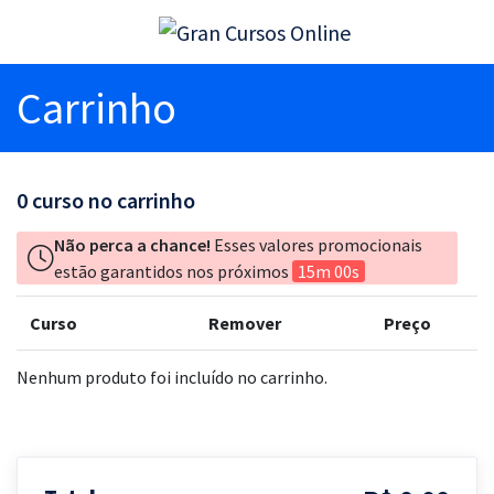
Carrinho
0
curso no carrinho
Não perca a chance!
Esses valores promocionais
estão garantidos nos próximos
15m 00s
Curso
Remover
Preço
Nenhum produto foi incluído no carrinho.