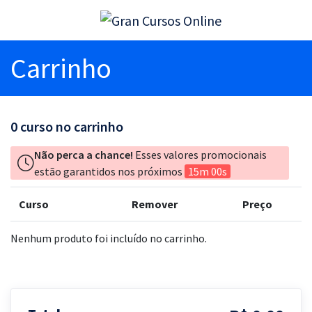
Carrinho
0
curso no carrinho
Não perca a chance!
Esses valores promocionais
estão garantidos nos próximos
15m 00s
Curso
Remover
Preço
Nenhum produto foi incluído no carrinho.