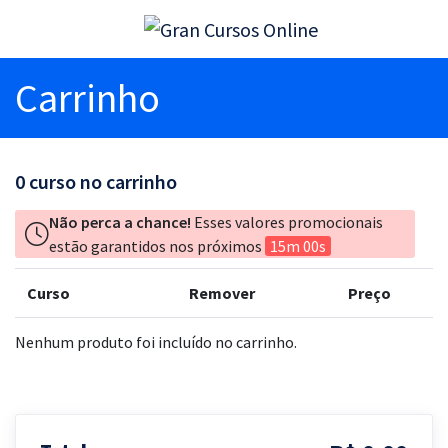
Carrinho
0
curso no carrinho
Não perca a chance!
Esses valores promocionais
estão garantidos nos próximos
15m 00s
Curso
Remover
Preço
Nenhum produto foi incluído no carrinho.