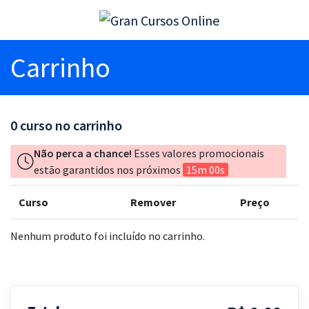
Carrinho
0
curso no carrinho
Não perca a chance!
Esses valores promocionais
estão garantidos nos próximos
15m 00s
Curso
Remover
Preço
Nenhum produto foi incluído no carrinho.