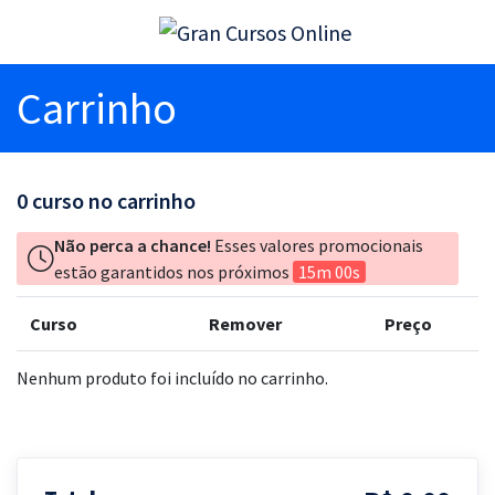
Carrinho
0
curso no carrinho
Não perca a chance!
Esses valores promocionais
estão garantidos nos próximos
15m 00s
Curso
Remover
Preço
Nenhum produto foi incluído no carrinho.