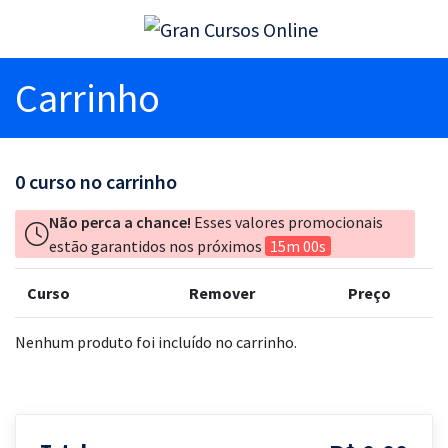
Carrinho
0
curso no carrinho
Não perca a chance!
Esses valores promocionais
estão garantidos nos próximos
15m 00s
Curso
Remover
Preço
Nenhum produto foi incluído no carrinho.