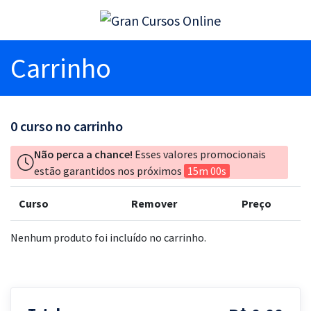
Carrinho
0
curso no carrinho
Não perca a chance!
Esses valores promocionais
estão garantidos nos próximos
15m 00s
Curso
Remover
Preço
Nenhum produto foi incluído no carrinho.