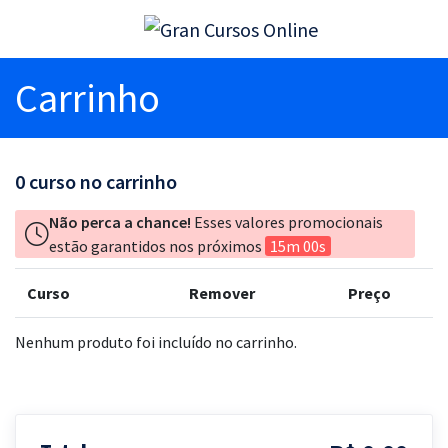
Carrinho
0
curso no carrinho
Não perca a chance!
Esses valores promocionais
estão garantidos nos próximos
15m 00s
Curso
Remover
Preço
Nenhum produto foi incluído no carrinho.