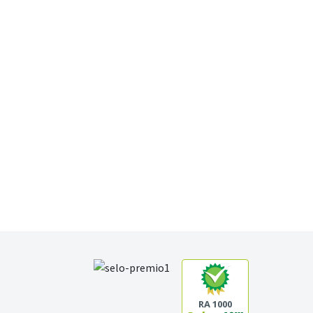
RA 1000