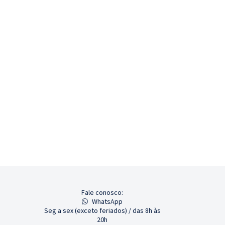
Fale conosco:
WhatsApp
Seg a sex (exceto feriados) / das 8h às
20h