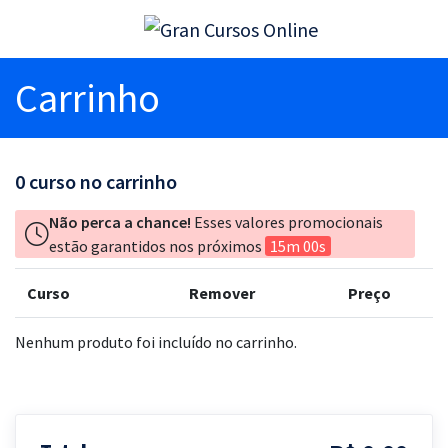
Carrinho
0
curso no carrinho
Não perca a chance!
Esses valores promocionais
estão garantidos nos próximos
15m 00s
Curso
Remover
Preço
Nenhum produto foi incluído no carrinho.