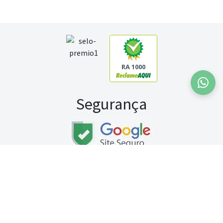
RA 1000
Segurança
Fale conosco:
WhatsApp
Seg a sex (exceto feriados) / das 8h às 20h
Sábado (9h às 13h)