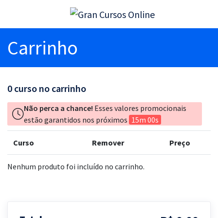
Carrinho
0
curso no carrinho
Não perca a chance!
Esses valores promocionais
estão garantidos nos próximos
15m 00s
Curso
Remover
Preço
Nenhum produto foi incluído no carrinho.