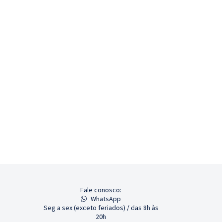
Fale conosco:
WhatsApp
Seg a sex (exceto feriados) / das 8h às
20h