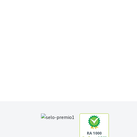
RA 1000