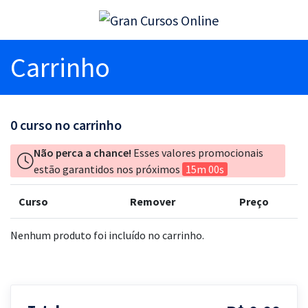
Carrinho
0
curso no carrinho
Não perca a chance!
Esses valores promocionais
estão garantidos nos próximos
15m 00s
Curso
Remover
Preço
Nenhum produto foi incluído no carrinho.