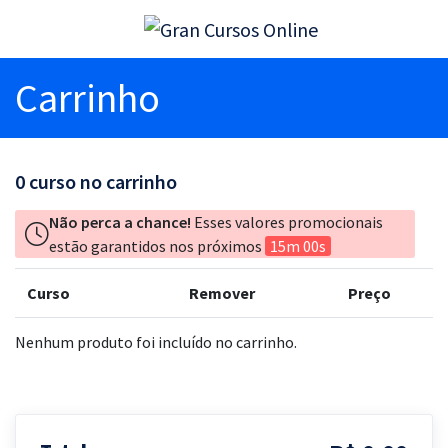
Carrinho
0
curso no carrinho
Não perca a chance!
Esses valores promocionais
estão garantidos nos próximos
15m 00s
Curso
Remover
Preço
Nenhum produto foi incluído no carrinho.