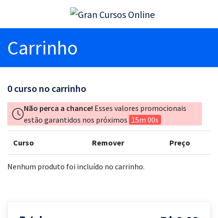
Carrinho
0
curso no carrinho
Não perca a chance!
Esses valores promocionais
estão garantidos nos próximos
15m 00s
Curso
Remover
Preço
Nenhum produto foi incluído no carrinho.