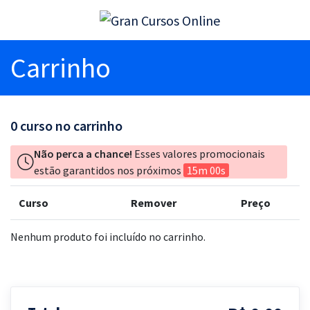
Carrinho
0
curso no carrinho
Não perca a chance!
Esses valores promocionais
estão garantidos nos próximos
15m 00s
Curso
Remover
Preço
Nenhum produto foi incluído no carrinho.