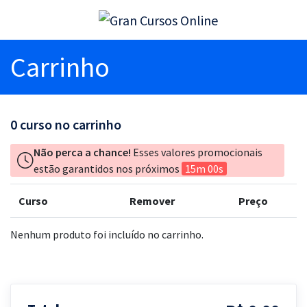
Carrinho
0
curso no carrinho
Não perca a chance!
Esses valores promocionais
estão garantidos nos próximos
15m 00s
Curso
Remover
Preço
Nenhum produto foi incluído no carrinho.