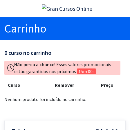
Carrinho
0
curso no carrinho
Não perca a chance!
Esses valores promocionais
estão garantidos nos próximos
15m 00s
Curso
Remover
Preço
Nenhum produto foi incluído no carrinho.